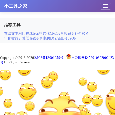
小工具之家
推荐工具
在线文本对比
在线Json格式化
CRC32
音频裁剪
死链检查
年化收益计算器
在线分割长图片
YAML转JSON
Copyright © 2013-2026
黔ICP备13001959号-1
贵公网安备 52010302002423
号
All Rights Reserved.